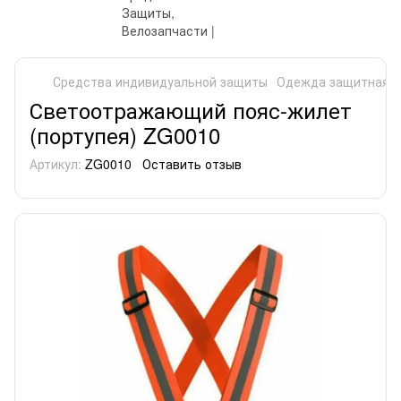
Средства индивидуальной защиты
Одежда защитная
Светоотражающий пояс-жилет
(портупея) ZG0010
Артикул:
ZG0010
Оставить отзыв