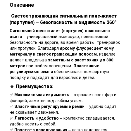
Описание
Светоотражающий сигнальный пояс-жилет
(портупея) – безопасность и видимость 360°
Сигнальный пояс-жилет (портупея) оранжевого
цвета
– универсальный аксессуар, повышающий
безопасность на дороге, во время работы, тренировок
или прогулок. Благодаря
яркому флуоресцентному
материалу и светоотражающим полосам
, изделие
делает владельца
заметным с расстояния до 300
метров
при любом освещении.
Эластичные
регулируемые ремни
обеспечивают комфортную
посадку и подходят для взрослых и детей.
🔹 Преимущества:
✅
Максимальная видимость
– отражает свет фар и
фонарей, заметен под любым углом.
✅
Эластичные регулируемые ремни
– удобно сидит,
не сковывает движения.
✅
Легкость и удобство
– компактно складывается,
удобно носить с собой.
✅
Простота использования
– легко надевается,