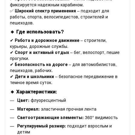
фиксируется надежным карабином.
✅
Широкий спектр применения
– подходит для
работы, спорта, велосипедистов, строителей и
пешеходов.
🔹 Где использовать?
✔
Работа и дорожное движение
– строители,
курьеры, дорожные службы.
✔
Спорт и активный отдых
– бег, велоспорт, пешие
прогулки.
✔
Безопасность на дороге
– для автомобилистов,
пешеходов, рабочих.
✔
Дети и школьники
– безопасное передвижение в
темное время суток.
🔹 Характеристики:
Цвет:
флуоресцентный
Материал:
эластичная прочная лента
Светоотражающие элементы:
360° видимость
Регулируемый размер:
подходит взрослым и
детям