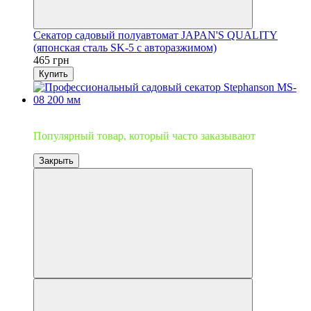
Секатор садовый полуавтомат JAPAN'S QUALITY
(японская сталь SK-5 с авторазжимом)
465 грн
Купить
Топ продаж
Популярный товар, который часто заказывают
Закрыть