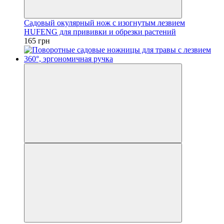
Садовый окулярный нож с изогнутым лезвием
HUFENG для прививки и обрезки растений
165 грн