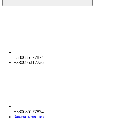
+380685177874
+380995317726
+380685177874
Заказать звонок