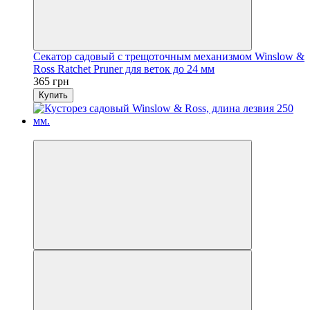
Секатор садовый с трещоточным механизмом Winslow &
Ross Ratchet Pruner для веток до 24 мм
365 грн
Купить
Новинка