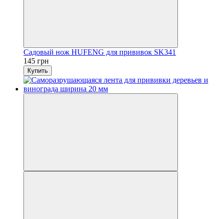
Садовый нож HUFENG для прививок SK341
145 грн
Купить