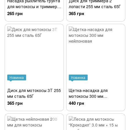
Насадка рыхлитель грунта
Диск для триммера 2
для мотокосы и триммера
лопасти 255 мм сталь 65Г
140 мм комплект 2Т и 5Т
265 грн
365 грн
Новинка
Новинка
Диск для мотокосы 3Т 255
Щетка-насадка для
мм сталь 65Г
мотокосы 300 мм
нейлоновая
365 грн
440 грн