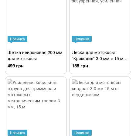
Новинка
Новинка
Щетка нейлоновая 200 мм
Леска для мотокосы
для мотокосы
“Крокодил” 3.0 мм × 15 м
зазубренная, усиленная
499 грн
155 грн
Новинка
Новинка