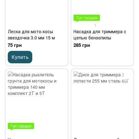
Топ продаж
1
Леска для мото-косы
Насадка для триммера с
звездочка 3.0 мм 15 м
цепью бензопилы
75 грн
285 грн
Купить
Топ продаж