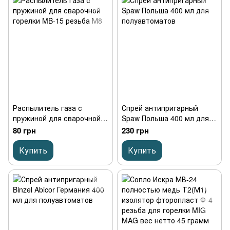
Распылитель газа с
Спрей антипригарный
пружиной для сварочной
Spaw Польша 400 мл для
горелки MB-15 резьба М8
полуавтоматов
80 грн
230 грн
Купить
Купить