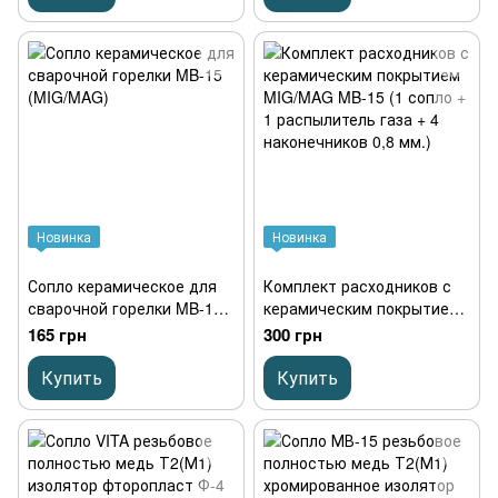
керамическим покрытием)
Новинка
Новинка
Сопло керамическое для
Комплект расходников с
сварочной горелки MB-15
керамическим покрытием
(MIG/MAG)
MIG/MAG MB-15 (1 сопло +
165 грн
300 грн
1 распылитель газа + 4
наконечников 0,8 мм.)
Купить
Купить