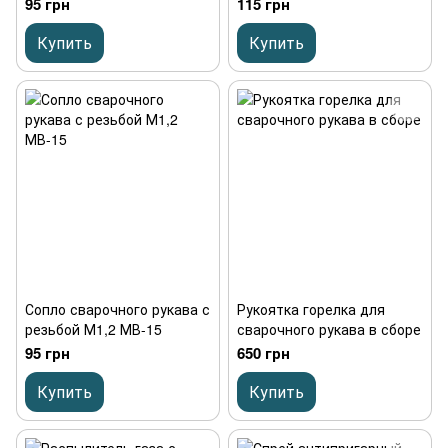
МВ-15
MB 24 KD
95 грн
115 грн
Купить
Купить
Сопло сварочного рукава с
Рукоятка горелка для
резьбой М1,2 МВ-15
сварочного рукава в сборе
95 грн
650 грн
Купить
Купить