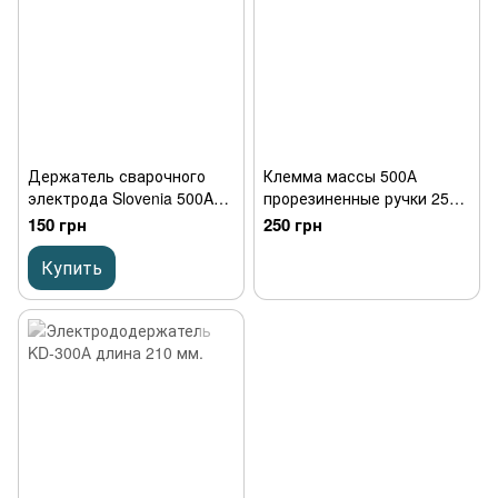
Держатель сварочного
Клемма массы 500А
электрода Slovenia 500A
прорезиненные ручки 250
длина 240 мм.
мм
150 грн
250 грн
Купить