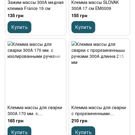
Зажим массы 300А медная
Клемма массы SLOVAK
клемма France 19 см
300A 17 см EM0009
135 грн
155 грн
Купить
Купить
Клемма массы для сварки
Клемма массы для сварки
300А 170 мм. с
с прорезиненными
изолированными ручками
ручками 300А длинна 215
165 грн
210 грн
мм
Купить
Купить