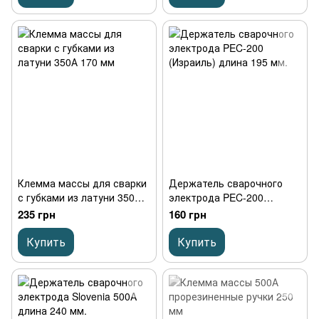
Клемма массы для сварки
Держатель сварочного
с губками из латуни 350А
электрода PEC-200
170 мм
(Израиль) длина 195 мм.
235 грн
160 грн
Купить
Купить