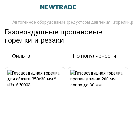
Автогенное оборудование (редукторы давления, ,горелки
Газовоздушные пропановые
горелки и резаки
Фильтр
По популярности