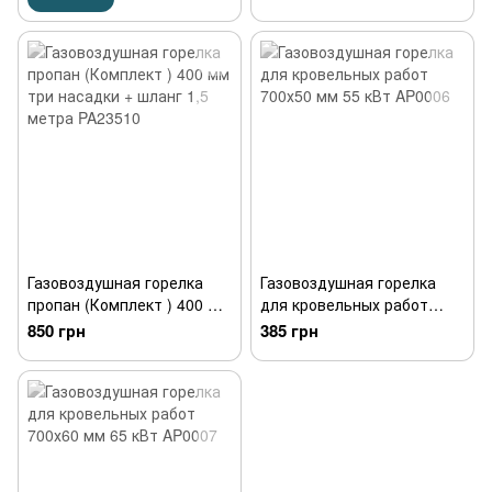
Газовоздушная горелка
Газовоздушная горелка
пропан (Комплект ) 400 мм
для кровельных работ
три насадки + шланг 1,5
700х50 мм 55 кВт AP0006
850 грн
385 грн
метра PA23510