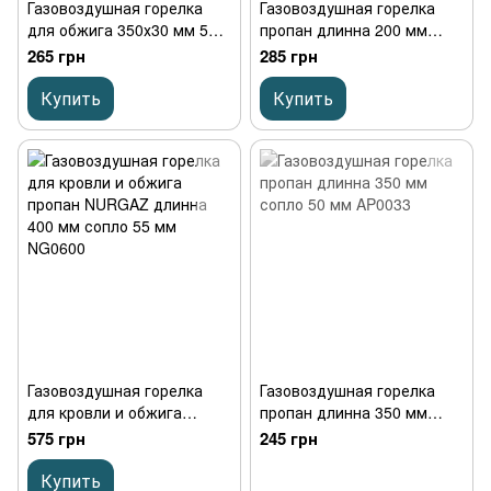
Газовоздушная горелка
Газовоздушная горелка
для обжига 350х30 мм 5
пропан длинна 200 мм
кВт AP0003
сопло до 30 мм
265 грн
285 грн
Купить
Купить
Газовоздушная горелка
Газовоздушная горелка
для кровли и обжига
пропан длинна 350 мм
пропан NURGAZ длинна
сопло 50 мм AP0033
575 грн
245 грн
400 мм сопло 55 мм
NG0600
Купить