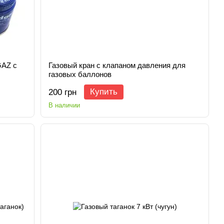
GAZ с
Газовый кран с клапаном давления для
газовых баллонов
Купить
200 грн
В наличии