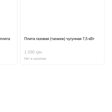
 плита
Плита газовая (таганок) чугунная 7,5 кВт
1 030 грн
Нет в наличии