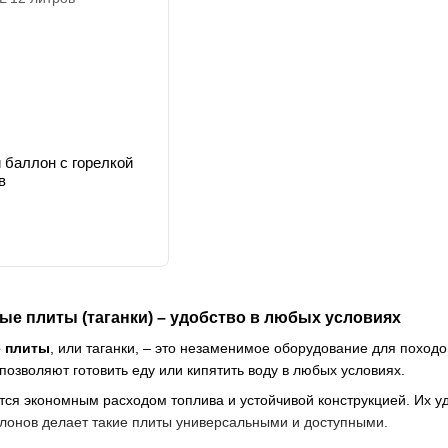
 баллон с горелкой
в
ые плиты (таганки) – удобство в любых условиях
е плиты
, или таганки, – это незаменимое оборудование для походо
позволяют готовить еду или кипятить воду в любых условиях.
тся экономным расходом топлива и устойчивой конструкцией. Их уд
ллонов делает такие плиты универсальными и доступными.