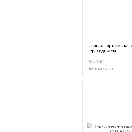
Газовая портативная 
переходником
485 грн
Нет в наличии