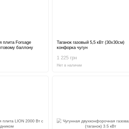
я плита Forsage
Таганок газовый 5,5 кВт (30х30см)
ытовому баллону
конфорка чугун
1 225 грн
Нет в наличии