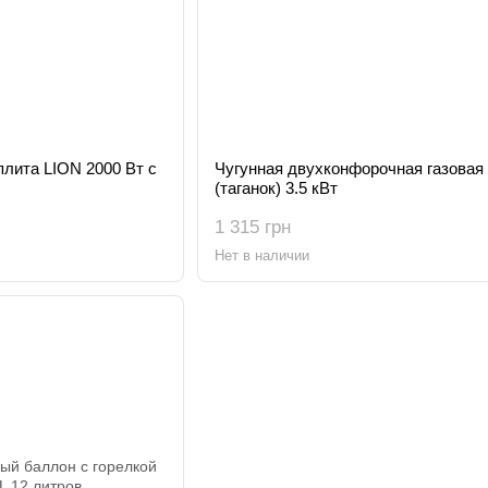
плита LION 2000 Вт с
Чугунная двухконфорочная газовая
(таганок) 3.5 кВт
1 315 грн
Нет в наличии