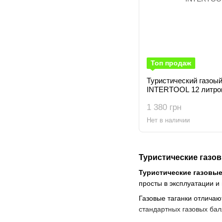
Топ продаж
Туристический газоый
INTERTOOL 12 литро
1 380 грн
Нет в наличии
Туристические газов
Туристические газовы
просты в эксплуатации и 
Газовые таганки отличаю
стандартных газовых ба