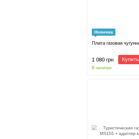
Новинка
Плита газовая чугунн
Купить
1 080 грн
В наличии