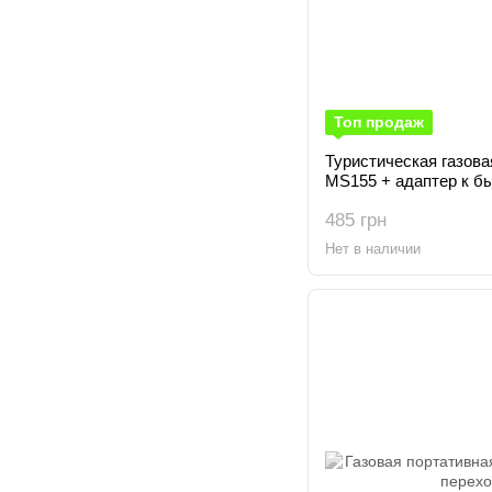
Топ продаж
Туристическая газова
MS155 + адаптер к б
485 грн
Нет в наличии