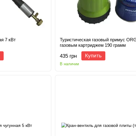
ая 7 кВт
Туристическая газовый примус OR
газовым картриджем 190 грамм
Купить
435 грн
В наличии