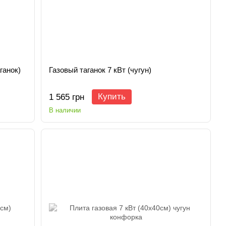
ганок)
Газовый таганок 7 кВт (чугун)
Купить
1 565 грн
В наличии