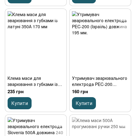
Клема маси для
Утримувач зварювального
зварювання з губками із
електрода PEC-200
латуні 350А 170 мм
(Ізраїль) довжина 195 мм.
235 грн
160 грн
Купити
Купити