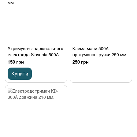
Утримувач зварювального
Клема маси 500А
електрода Slovenia 500A
прогумовані ручки 250 мм
довжина 240 мм.
150 грн
250 грн
Купити