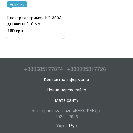
Новинка
Електродотримач KD-300А
довжина 210 мм.
160 грн
+380685177874
+380995317726
Контактна інформація
Повна версія сайту
Мапа сайту
© Інтернет-магазин «НЬЮТРЕЙД»
2022 - 2026
Укр
Рус