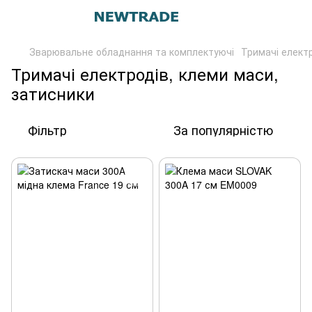
Зварювальне обладнання та комплектуючі
Тримачі електр
Тримачі електродів, клеми маси,
затисники
Фільтр
За популярністю