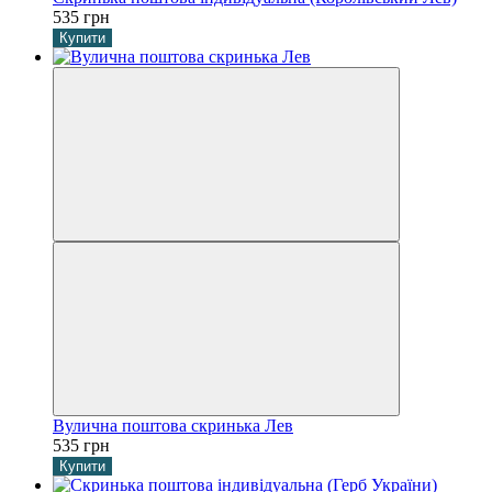
535 грн
Купити
Вулична поштова скринька Лев
535 грн
Купити