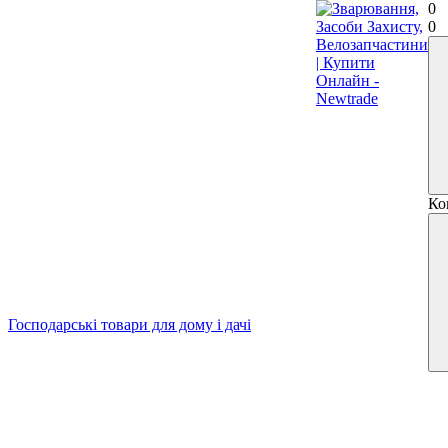
0
0
Ко
Господарські товари для дому і дачі