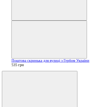
Поштова скринька для вулиці з Гербом України
535 грн