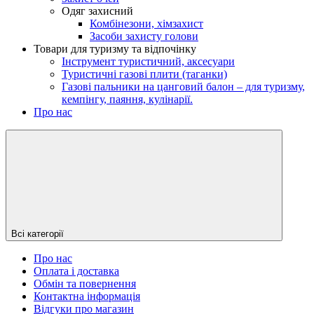
Одяг захисний
Комбінезони, хімзахист
Засоби захисту голови
Товари для туризму та відпочінку
Інструмент туристичний, аксесуари
Туристичні газові плити (таганки)
Газові пальники на цанговий балон – для туризму,
кемпінгу, паяння, кулінарії.
Про нас
Всі категорії
Про нас
Оплата і доставка
Обмін та повернення
Контактна інформація
Відгуки про магазин