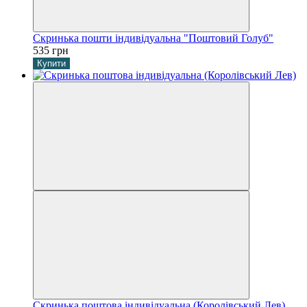
Скринька пошти індивідуальна "Поштовий Голуб"
535 грн
Купити
Скринька поштова індивідуальна (Королівський Лев)