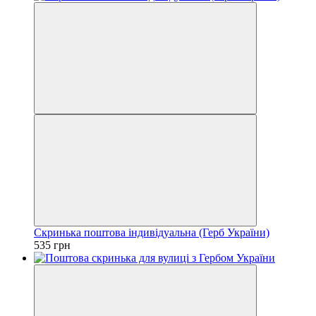
Скринька поштова індивідуальна (Герб України)
535 грн