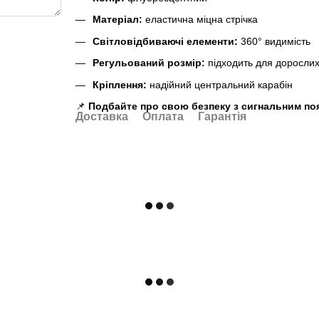
Матеріал:
еластична міцна стрічка
Світловідбиваючі елементи:
360° видимість
Регульований розмір:
підходить для дорослих 
Кріплення:
надійний центральний карабін
📌
Подбайте про свою безпеку з сигнальним по
Доставка
Оплата
Гарантія