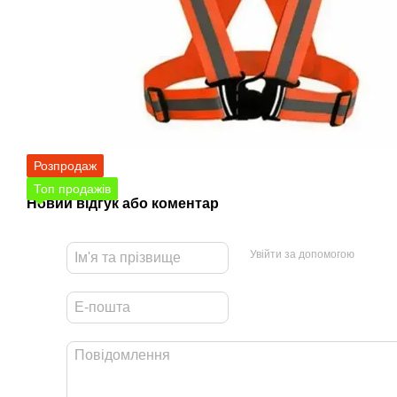
Розпродаж
Топ продажів
Новий відгук або коментар
Увійти за допомогою