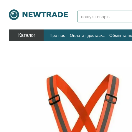
Перейти к основному контенту
Каталог
Про нас
Оплата і доставка
Обмін та п
Угода користувача