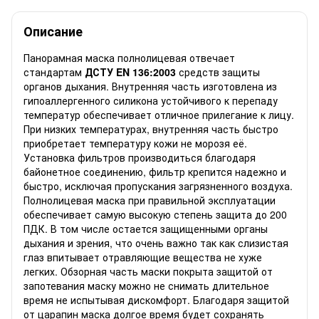
Описание
Панорамная маска полнолицевая отвечает
стандартам
ДСТУ EN 136:2003
средств защиты
органов дыхания. Внутренняя часть изготовлена из
гипоаллергенного силикона устойчивого к перепаду
температур обеспечивает отличное прилегание к лицу.
При низких температурах, внутренняя часть быстро
приобретает температуру кожи не морозя её.
Установка фильтров производиться благодаря
байонетное соединению, фильтр крепится надежно и
быстро, исключая пропускания загрязненного воздуха.
Полнолицевая маска при правильной эксплуатации
обеспечивает самую высокую степень защита до 200
ПДК. В том числе остается защищенными органы
дыхания и зрения, что очень важно так как слизистая
глаз впитывает отравляющие вещества не хуже
легких. Обзорная часть маски покрыта защитой от
запотевания маску можно не снимать длительное
время не испытывая дискомфорт. Благодаря защитой
от царапин маска долгое время будет сохранять