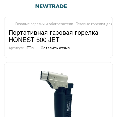
Газовые горелки и обогреватели
Газовые горелки для п
Портативная газовая горелка
HONEST 500 JET
Артикул:
JET500
Оставить отзыв