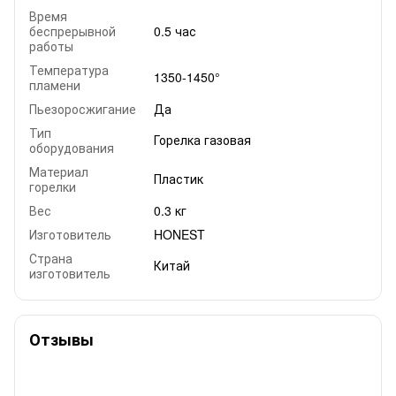
Время
беспрерывной
0.5 час
работы
Температура
1350-1450°
пламени
Пьезоросжигание
Да
Тип
Горелка газовая
оборудования
Материал
Пластик
горелки
Вес
0.3 кг
Изготовитель
HONEST
Страна
Китай
изготовитель
Отзывы