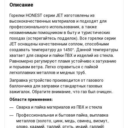
Описание
Горелки HONEST серии JET изготовлены из
высококачественных материалов и подходят для
профессионального использования, а также
незаменимым помощником в быту и туристических
походах (остерегайтесь подделок). Все горелки серии
JET оснащены качественным соплом, способными
создавать температуру до 1450°. Данной температуры
хватает для сварки и пайки ПВХ и изделий из стекла.
Равномерно регулируют пламя устойчиво к затуханию
и порывам ветра. Легко справиться с пайкой
легкоплавких металлов и медных труб.
Заправка устройство производится от газового
баллончика для заправки стандартных газовых
зажигалок. Обратите внимание, что газ был очищен.
Области применения:
Сварка и пайка материалов из ПВХ и стекла
Профессиональная и бытовая пайка, выплавка
металлов (золото, цинк, медь, свинец, висмут,
олово, кадмий, таллий, ртуть, индий, галлий)