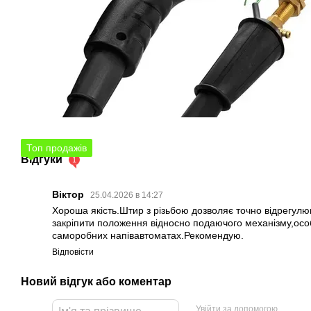
Топ продажів
Відгуки
1
Віктор
25.04.2026 в 14:27
Хороша якість.Штир з різьбою дозволяє точно відрегулюв
закріпити положення відносно подаючого механізму,осо
саморобних напівавтоматах.Рекомендую.
Відповісти
Новий відгук або коментар
Увійти за допомогою