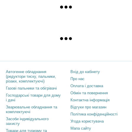
Каталог
Клієнтам
Автогенне обладнання
Вхід до кабінету
(редуктори тиску, пальники,
Про нас
різаки, комплектуючі)
Оплата і доставка
Газові пальники та обігрівачі
Обмін та повернення
Господарські товари для дому
і дачі
Контактна інформація
Зварювальне обладнання та
Відгуки про магазин
комплектуючі
Політика конфіденційності
Засоби індивідуального
Угода користувача
захисту
Мапа сайту
Товари для туризму та