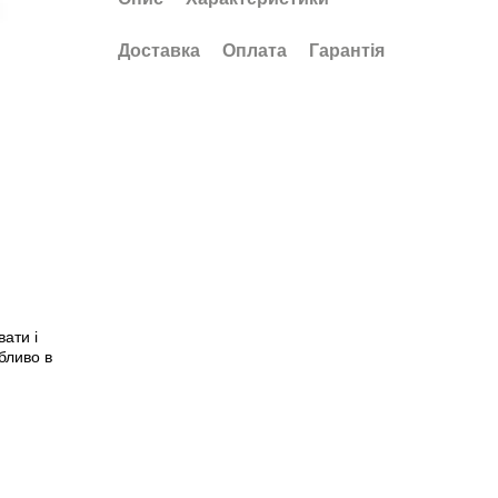
Доставка
Оплата
Гарантія
ати і
бливо в