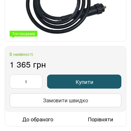
Топ продажів
В наявності
1 365 грн
Купити
Замовити швидко
До обраного
Порівняти