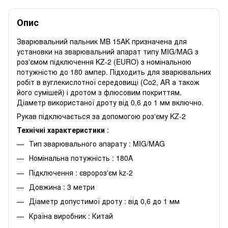
Опис
Зварювальний пальник MB 15AK призначена для
установки на зварювальний апарат типу MIG/MAG з
роз'ємом підключення KZ-2 (EURO) з номінальною
потужністю до 180 ампер. Підходить для зварювальних
робіт в вуглекислотної середовищі (Co2, AR а також
його сумішей) і дротом з флюсовим покриттям.
Діаметр використаної дроту від 0,6 до 1 мм включно.
Рукав підключається за допомогою роз'єму KZ-2
Технічні характеристики
:
Тип зварювального апарату : MIG/MAG
Номінальна потужність : 180A
Підключення : євророз'єм kz-2
Довжина : 3 метри
Діаметр допустимої дроту : від 0,6 до 1 мм
Країна виробник : Китай