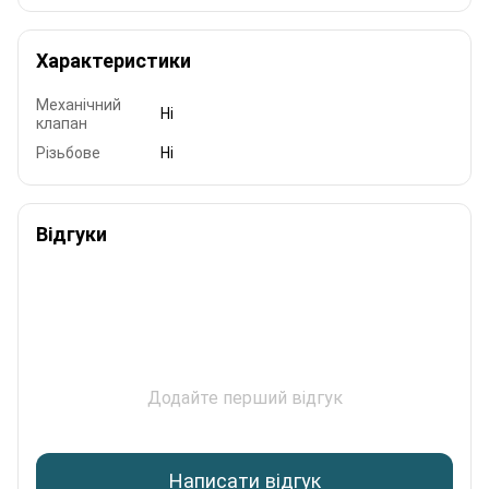
Характеристики
Механічний
Ні
клапан
Різьбове
Ні
Відгуки
Додайте перший відгук
Написати відгук