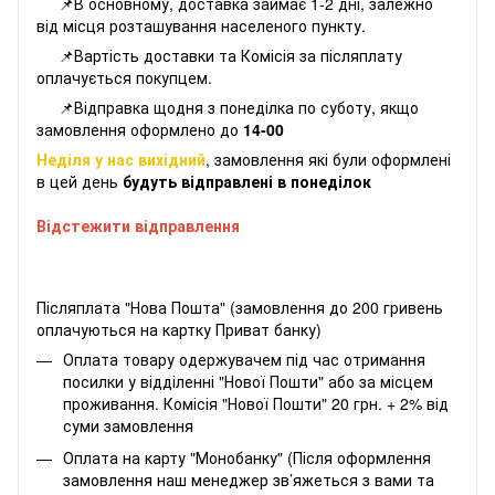
📌В основному, доставка займає 1-2 дні, залежно
від місця розташування населеного пункту.
📌Вартість доставки та Комісія за післяплату
оплачується покупцем.
📌Відправка щодня з понеділка по суботу, якщо
замовлення оформлено до
14-00
Неділя у нас вихідний
, замовлення які були оформлені
в цей день
будуть відправлені в понеділок
Відстежити відправлення
Післяплата "Нова Пошта" (замовлення до 200 гривень
оплачуються на картку Приват банку)
Оплата товару одержувачем під час отримання
посилки у відділенні "Нової Пошти" або за місцем
проживання. Комісія "Нової Пошти" 20 грн. + 2% від
суми замовлення
Оплата на карту "Монобанку" (Після оформлення
замовлення наш менеджер зв’яжеться з вами та