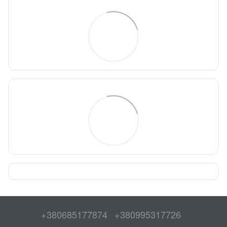
+380685177874
+380995317726