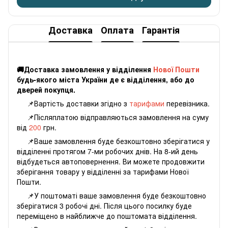
Доставка
Оплата
Гарантія
🚚Доставка замовлення у відділення
Нової Пошти
будь-якого міста України де є відділення, або до
дверей покупця.
📌Вартість доставки згідно з
тарифами
перевізника.
📌Післяплатою відправляються замовлення на суму
від
200
грн.
📌Ваше замовлення буде безкоштовно зберігатися у
відділенні протягом 7-ми робочих днів. На 8-ий день
відбудеться автоповернення. Ви можете продовжити
зберігання товару у відділенні за тарифами Нової
Пошти.
📌У поштоматі ваше замовлення буде безкоштовно
зберігатися 3 робочі дні. Після цього посилку буде
переміщено в найближче до поштомата відділення.