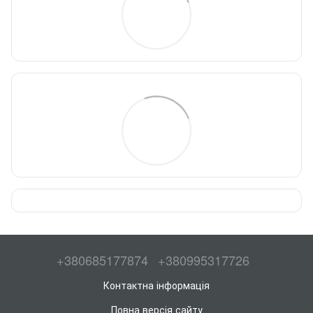
+380685177874
+380995317726
Контактна інформація
Повна версія сайту