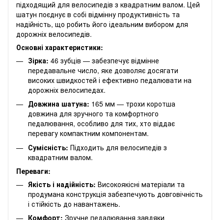
підходящий для велосипедів з квадратним валом. Цей
шатун поєднує в собі відмінну продуктивність та
надійність, що робить його ідеальним вибором для
дорожніх велосипедів.
Основні характеристики:
Зірка:
46 зубців — забезпечує відмінне
передавальне число, яке дозволяє досягати
високих швидкостей і ефективно педалювати на
дорожніх велосипедах.
Довжина шатуна:
165 мм — трохи коротша
довжина для зручного та комфортного
педалювання, особливо для тих, хто віддає
перевагу компактним компонентам.
Сумісність:
Підходить для велосипедів з
квадратним валом.
Переваги:
Якість і надійність:
Високоякісні матеріали та
продумана конструкція забезпечують довговічність
і стійкість до навантажень.
Комфорт:
Зручне педалювання завдяки