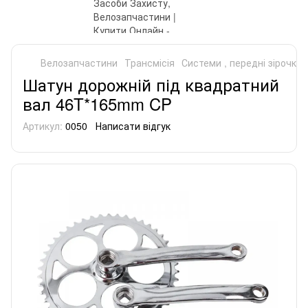
Велозапчастини
Трансмісія
Системи , передні зірочки
Шатун дорожній під квадратний
вал 46T*165mm CP
Артикул:
0050
Написати відгук