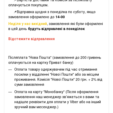
оплачується покупцем.
📌Відправка щодня з понеділка по суботу, якщо
замовлення оформлено до
14-00
Неділя у нас вихідний
, замовлення які були оформлені
в цей день
будуть відправлені в понеділок
Відстежити відправлення
Післяплата "Нова Пошта" (замовлення до 200 гривень
оплачуються на картку Приват банку)
Оплата товару одержувачем під час отримання
посилки у відділенні "Нової Пошти" або за місцем
проживання. Комісія "Нової Пошти" 20 грн. + 2% від
суми замовлення
Оплата на карту "Монобанку" (Після оформлення
замовлення наш менеджер зв’яжеться з вами та
надішле реквізити для оплати у Viber або на інший
зручний вам месенджер.)