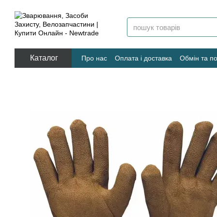
Перейти к основному контенту
Каталог
Про нас
Оплата і доставка
Обмін та п
Угода користувача