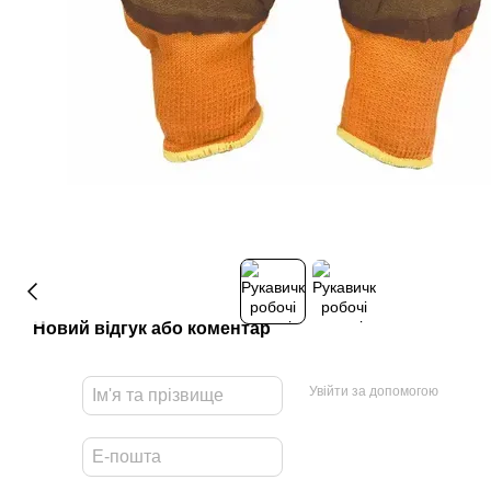
Новий відгук або коментар
Увійти за допомогою