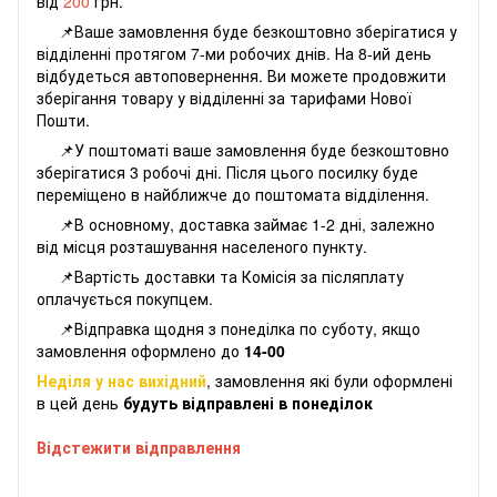
від
200
грн.
📌Ваше замовлення буде безкоштовно зберігатися у
відділенні протягом 7-ми робочих днів. На 8-ий день
відбудеться автоповернення. Ви можете продовжити
зберігання товару у відділенні за тарифами Нової
Пошти.
📌У поштоматі ваше замовлення буде безкоштовно
зберігатися 3 робочі дні. Після цього посилку буде
переміщено в найближче до поштомата відділення.
📌В основному, доставка займає 1-2 дні, залежно
від місця розташування населеного пункту.
📌Вартість доставки та Комісія за післяплату
оплачується покупцем.
📌Відправка щодня з понеділка по суботу, якщо
замовлення оформлено до
14-00
Неділя у нас вихідний
, замовлення які були оформлені
в цей день
будуть відправлені в понеділок
Відстежити відправлення