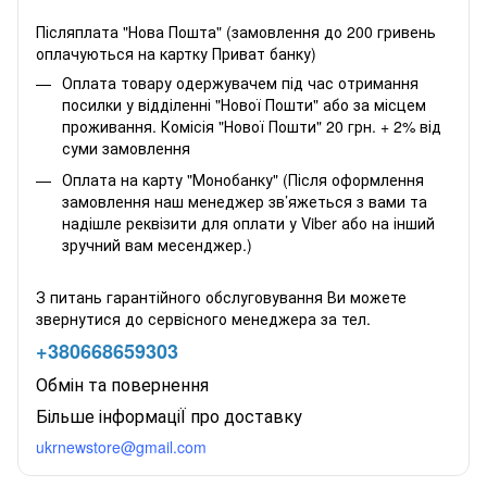
Післяплата "Нова Пошта" (замовлення до 200 гривень
оплачуються на картку Приват банку)
Оплата товару одержувачем під час отримання
посилки у відділенні "Нової Пошти" або за місцем
проживання. Комісія "Нової Пошти" 20 грн. + 2% від
суми замовлення
Оплата на карту "Монобанку" (Після оформлення
замовлення наш менеджер зв’яжеться з вами та
надішле реквізити для оплати у Viber або на інший
зручний вам месенджер.)
З питань гарантійного обслуговування Ви можете
звернутися до сервісного менеджера за тел.
+380668659303
Обмін та повернення
Більше інформаціЇ про доставку
ukrnewstore@gmail.com