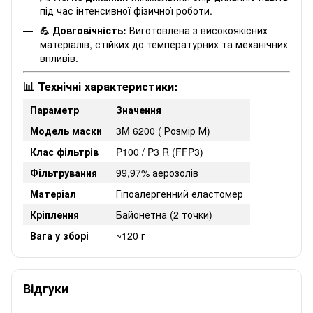
під час інтенсивної фізичної роботи.
💪 Довговічність:
Виготовлена з високоякісних
матеріалів, стійких до температурних та механічних
впливів.
📊 Технічні характеристики:
Параметр
Значення
Модель маски
3M 6200 ( Розмір М)
Клас фільтрів
P100 / P3 R (FFP3)
Фільтрування
99,97% аерозолів
Матеріал
Гіпоалергенний еластомер
Кріплення
Байонетна (2 точки)
Вага у зборі
~120 г
Відгуки