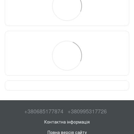
+380685177874
+380995317726
Контактна інформація
Повна версія сайту