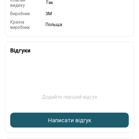
Так
видиху
Виробник
3М
Країна
Польща
виробник
Відгуки
Додайте перший відгук
Написати відгук