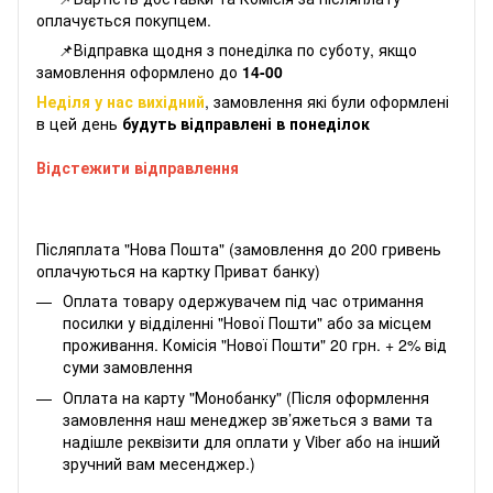
оплачується покупцем.
📌Відправка щодня з понеділка по суботу, якщо
замовлення оформлено до
14-00
Неділя у нас вихідний
, замовлення які були оформлені
в цей день
будуть відправлені в понеділок
Відстежити відправлення
Післяплата "Нова Пошта" (замовлення до 200 гривень
оплачуються на картку Приват банку)
Оплата товару одержувачем під час отримання
посилки у відділенні "Нової Пошти" або за місцем
проживання. Комісія "Нової Пошти" 20 грн. + 2% від
суми замовлення
Оплата на карту "Монобанку" (Після оформлення
замовлення наш менеджер зв’яжеться з вами та
надішле реквізити для оплати у Viber або на інший
зручний вам месенджер.)