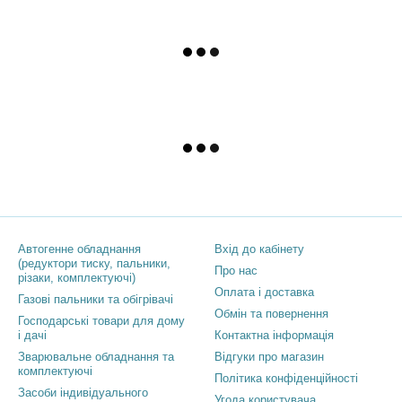
Каталог
Клієнтам
Автогенне обладнання
Вхід до кабінету
(редуктори тиску, пальники,
Про нас
різаки, комплектуючі)
Оплата і доставка
Газові пальники та обігрівачі
Обмін та повернення
Господарські товари для дому
і дачі
Контактна інформація
Зварювальне обладнання та
Відгуки про магазин
комплектуючі
Політика конфіденційності
Засоби індивідуального
Угода користувача