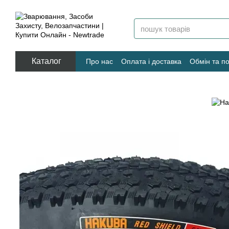
Перейти к основному контенту
Каталог
Про нас
Оплата і доставка
Обмін та п
Угода користувача