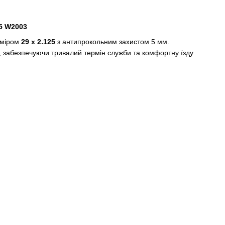
5 W2003
міром
29 x 2.125
з антипрокольним захистом 5 мм.
 забезпечуючи тривалий термін служби та комфортну їзду