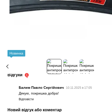
Новинка
Відгуки
1
Балим Павло Сергійович
10.11.2025 в 17:05
Дякую, покришка добра!
Відповісти
Новий відгук або коментар