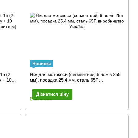
Новинка
15 (2
Ніж для мотокоси (сегментний, 6 ножів 255
у + 10
мм), посадка 25.4 мм, сталь 65Г,
виробництво Україна
Дізнатися ціну
В наявності