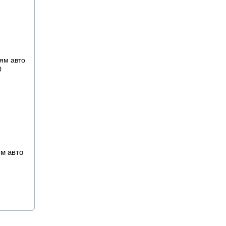
м авто