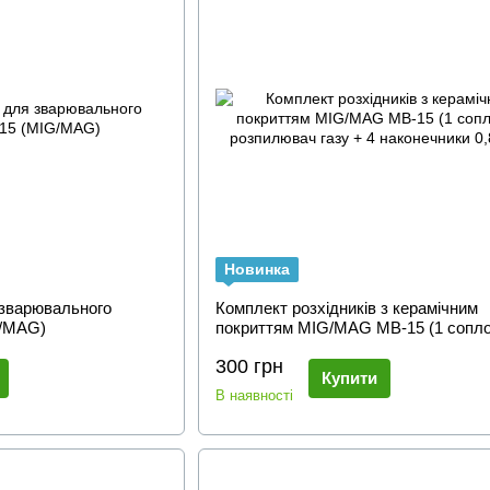
Новинка
 зварювального
Комплект розхідників з керамічним
G/MAG)
покриттям MIG/MAG MB-15 (1 сопло
розпилювач газу + 4 наконечники 0,8
300 грн
Купити
В наявності