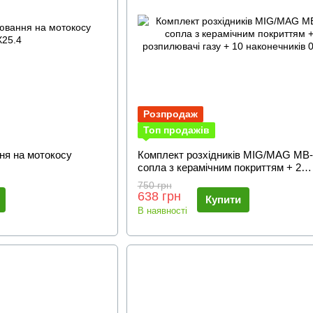
Розпродаж
Топ продажів
ня на мотокосу
Комплект розхідників MIG/MAG MB-
сопла з керамічним покриттям + 2
розпилювачі газу + 10 наконечників 
750 грн
638 грн
Купити
В наявності