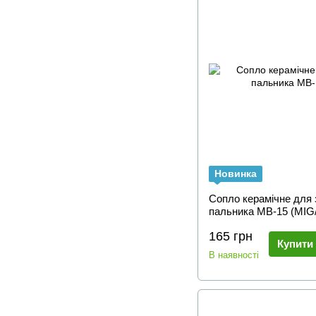
Новинка
Сопло керамічне для
пальника MB-15 (MI
165 грн
Купити
В наявності