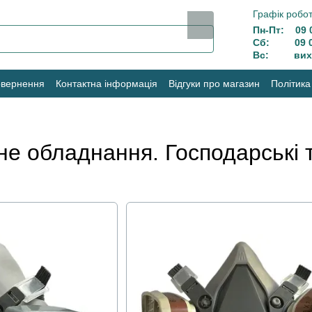
Графік робот
Пн-Пт: 09 0
Сб: 09 00
Вс: вихі
овернення
Контактна інформація
Відгуки про магазин
Політика
не обладнання. Господарські 