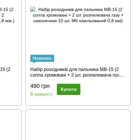
Новинка
15 (2
Набір розхідників для пальника MB-15 (2
сопла хромовані + 2 шт. розпилювача газу +
0,8 мм.)
наконечник 10 шт. М6 нікельований 0,8 мм)
490 грн
Купити
В наявності