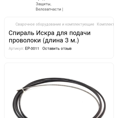
Сварочное оборудование и комплектующие
Комплектую
Спираль Искра для подачи
проволоки (длина 3 м.)
Артикул:
EP-0011
Оставить отзыв