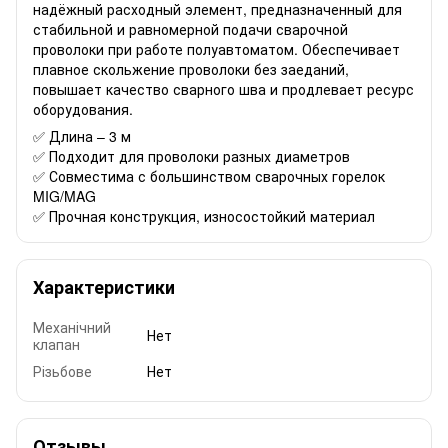
надёжный расходный элемент, предназначенный для
стабильной и равномерной подачи сварочной
проволоки при работе полуавтоматом. Обеспечивает
плавное скольжение проволоки без заеданий,
повышает качество сварного шва и продлевает ресурс
оборудования.
✅ Длина – 3 м
✅ Подходит для проволоки разных диаметров
✅ Совместима с большинством сварочных горелок
MIG/MAG
✅ Прочная конструкция, износостойкий материал
Характеристики
Механічний
Нет
клапан
Різьбове
Нет
Отзывы