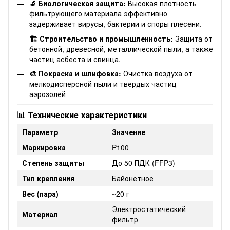
🔬 Биологическая защита:
Высокая плотность
фильтрующего материала эффективно
задерживает вирусы, бактерии и споры плесени.
🏗️ Строительство и промышленность:
Защита от
бетонной, древесной, металлической пыли, а также
частиц асбеста и свинца.
🎨 Покраска и шлифовка:
Очистка воздуха от
мелкодисперсной пыли и твердых частиц
аэрозолей
📊 Технические характеристики
Параметр
Значение
Маркировка
P100
Степень защиты
До 50 ПДК (FFP3)
Тип крепления
Байонетное
Вес (пара)
~20 г
Электростатический
Материал
фильтр