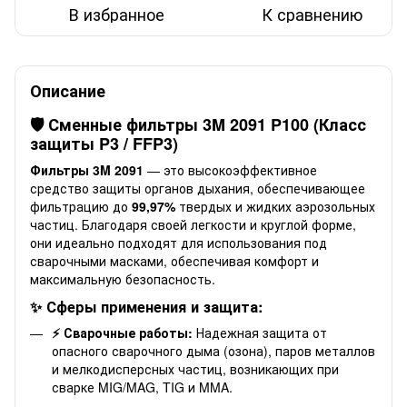
В избранное
К сравнению
Описание
🛡️ Сменные фильтры 3M 2091 P100 (Класс
защиты P3 / FFP3)
Фильтры 3M 2091
— это высокоэффективное
средство защиты органов дыхания, обеспечивающее
фильтрацию до
99,97%
твердых и жидких аэрозольных
частиц. Благодаря своей легкости и круглой форме,
они идеально подходят для использования под
сварочными масками, обеспечивая комфорт и
максимальную безопасность.
✨ Сферы применения и защита:
⚡ Сварочные работы:
Надежная защита от
опасного сварочного дыма (озона), паров металлов
и мелкодисперсных частиц, возникающих при
сварке MIG/MAG, TIG и MMA.